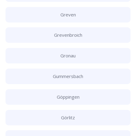
Greven
Grevenbroich
Gronau
Gummersbach
Göppingen
Görlitz