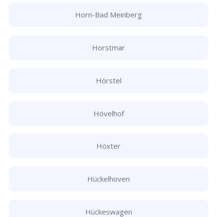
Horn-Bad Meinberg
Horstmar
Hörstel
Hövelhof
Höxter
Hückelhoven
Hückeswagen