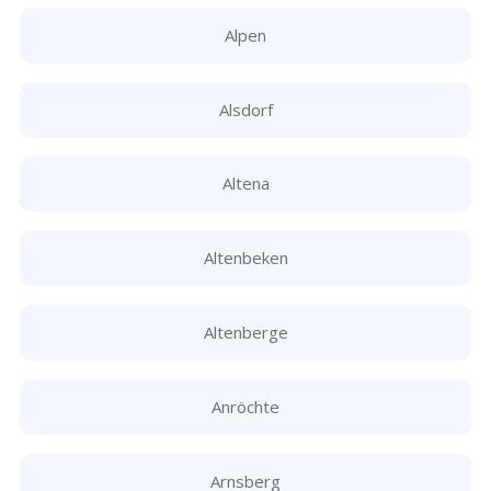
Alpen
Alsdorf
Altena
Altenbeken
Altenberge
Anröchte
Arnsberg