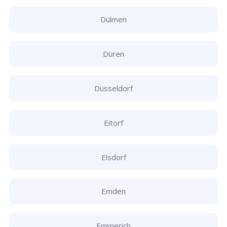
Dülmen
Düren
Düsseldorf
Eitorf
Elsdorf
Emden
Emmerich