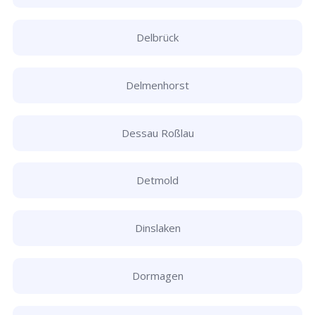
Delbrück
Delmenhorst
Dessau Roßlau
Detmold
Dinslaken
Dormagen